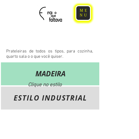
ME
NU
Estantes e
Prateleiras
Prateleiras de todos os tipos, para cozinha,
quarto sala o o que você quiser.
MADEIRA
Clique no estilo
ESTILO INDUSTRIAL