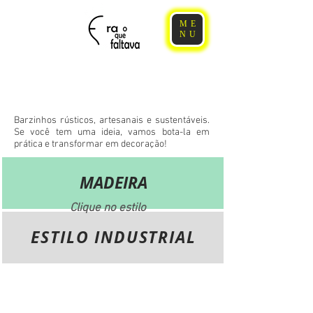
ME
NU
Barzinho
s
Barzinhos rústicos, artesanais e sustentáveis.
Se você tem uma ideia, vamos bota-la em
prática e transformar em decoração!
MADEIRA
Clique no estilo
ESTILO INDUSTRIAL