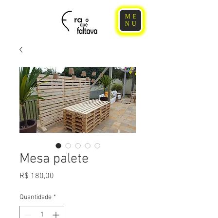
ME
NU
Mesa palete
Preço
R$ 180,00
Quantidade
*