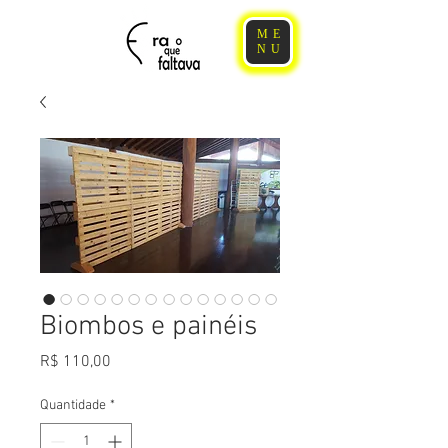
ME
NU
Biombos e painéis
Preço
R$ 110,00
Quantidade
*